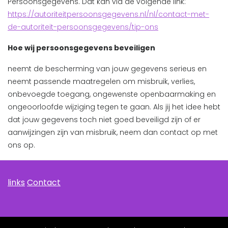
Persoonsgegevens. Dat kan via de volgende link:
https://autoriteitpersoonsgegevens.nl/nl/contact-met-
de-autoriteit-persoonsgegevens/tip-ons
Hoe wij persoonsgegevens beveiligen
neemt de bescherming van jouw gegevens serieus en
neemt passende maatregelen om misbruik, verlies,
onbevoegde toegang, ongewenste openbaarmaking en
ongeoorloofde wijziging tegen te gaan. Als jij het idee hebt
dat jouw gegevens toch niet goed beveiligd zijn of er
aanwijzingen zijn van misbruik, neem dan contact op met
ons op.
links
Contact